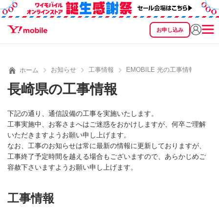
お申し込み
SEARCH
料金
製品
サービス
サポート
eSIM/SIM
お知らせ
工事情報
EMOBILE 光の工事情報
ホーム
長崎県の工事情報
下記の通り、通信設備の工事を実施いたします。
工事実施中、お客さまへはご迷惑をおかけしますが、何卒ご理解
いただきますようお願い申し上げます。
なお、工事のお知らせは常に最新の情報に更新しておりますが、
工事終了予定時間を越える場合もございますので、あらかじめご
容赦下さいますようお願い申し上げます。
工事情報