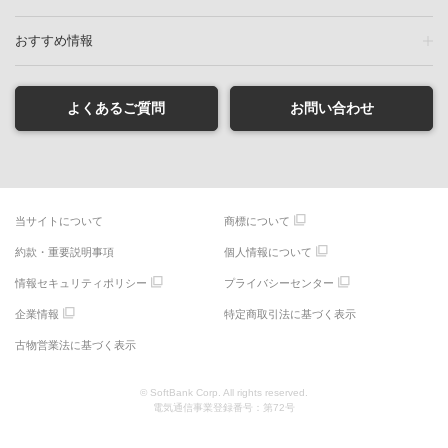
おすすめ情報
よくあるご質問
お問い合わせ
当サイトについて
商標について
約款・重要説明事項
個人情報について
情報セキュリティポリシー
プライバシーセンター
企業情報
特定商取引法に基づく表示
古物営業法に基づく表示
© SoftBank Corp. All rights reserved.
電気通信事業登録番号：第72号