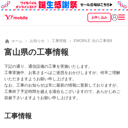
お申し込み
SEARCH
料金
製品
サービス
サポート
eSIM/SIM
お知らせ
工事情報
EMOBILE 光の工事情報
ホーム
富山県の工事情報
下記の通り、通信設備の工事を実施いたします。
工事実施中、お客さまへはご迷惑をおかけしますが、何卒ご理解
いただきますようお願い申し上げます。
なお、工事のお知らせは常に最新の情報に更新しておりますが、
工事終了予定時間を越える場合もございますので、あらかじめご
容赦下さいますようお願い申し上げます。
工事情報