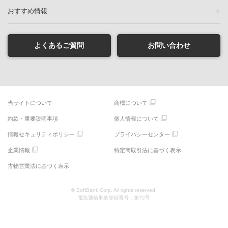
おすすめ情報
よくあるご質問
お問い合わせ
当サイトについて
商標について
約款・重要説明事項
個人情報について
情報セキュリティポリシー
プライバシーセンター
企業情報
特定商取引法に基づく表示
古物営業法に基づく表示
© SoftBank Corp. All rights reserved.
電気通信事業登録番号：第72号