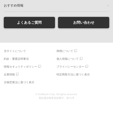
おすすめ情報
よくあるご質問
お問い合わせ
当サイトについて
商標について
約款・重要説明事項
個人情報について
情報セキュリティポリシー
プライバシーセンター
企業情報
特定商取引法に基づく表示
古物営業法に基づく表示
© SoftBank Corp. All rights reserved.
電気通信事業登録番号：第72号