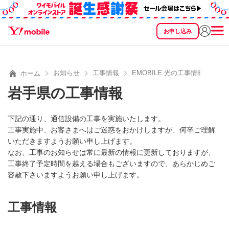
お申し込み
SEARCH
料金
製品
サービス
サポート
eSIM/SIM
お知らせ
工事情報
EMOBILE 光の工事情報
ホーム
岩手県の工事情報
下記の通り、通信設備の工事を実施いたします。
工事実施中、お客さまへはご迷惑をおかけしますが、何卒ご理解
いただきますようお願い申し上げます。
なお、工事のお知らせは常に最新の情報に更新しておりますが、
工事終了予定時間を越える場合もございますので、あらかじめご
容赦下さいますようお願い申し上げます。
工事情報