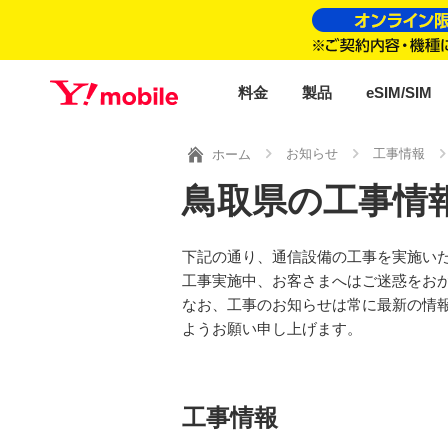
料金
製品
eSIM/SIM
お知らせ
工事情報
ホーム
鳥取県の工事情
下記の通り、通信設備の工事を実施い
工事実施中、お客さまへはご迷惑をお
なお、工事のお知らせは常に最新の情
ようお願い申し上げます。
工事情報