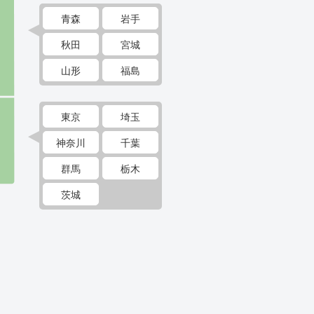
青森
岩手
秋田
宮城
山形
福島
東京
埼玉
神奈川
千葉
群馬
栃木
茨城