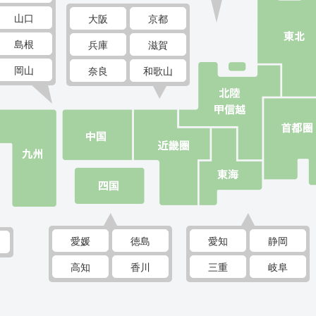
山口
大阪
京都
島根
兵庫
滋賀
岡山
奈良
和歌山
愛媛
徳島
愛知
静岡
高知
香川
三重
岐阜