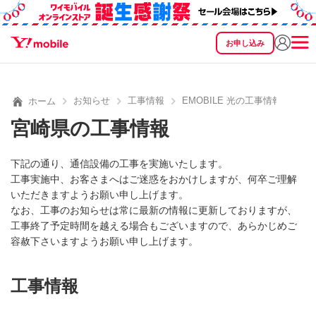
お申し込み
SEARCH
料金
製品
サービス
サポート
eSIM/SIM
お知らせ
工事情報
EMOBILE 光の工事情報
ホーム
宮崎県の工事情報
下記の通り、通信設備の工事を実施いたします。
工事実施中、お客さまへはご迷惑をおかけしますが、何卒ご理解
いただきますようお願い申し上げます。
なお、工事のお知らせは常に最新の情報に更新しておりますが、
工事終了予定時間を越える場合もございますので、あらかじめご
容赦下さいますようお願い申し上げます。
工事情報