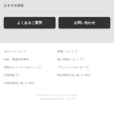
おすすめ情報
よくあるご質問
お問い合わせ
当サイトについて
商標について
約款・重要説明事項
個人情報について
情報セキュリティポリシー
プライバシーセンター
企業情報
特定商取引法に基づく表示
古物営業法に基づく表示
© SoftBank Corp. All rights reserved.
電気通信事業登録番号：第72号