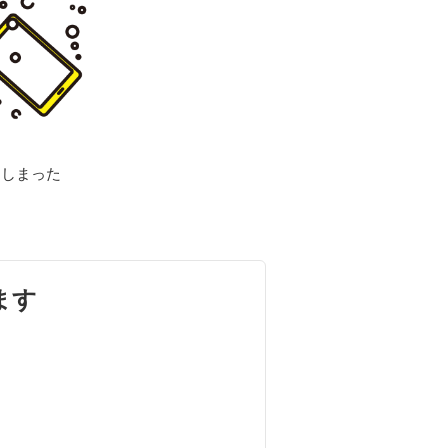
てしまった
ます