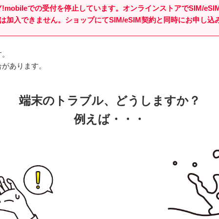
Y!mobileでの受付を停止しています。オンラインストアでSIM/e
ervicesには加入できません。ショップにてSIM/eSIM契約と同時にお申
す。
合があります。
端末のトラブル、
どうしますか？
例えば・・・