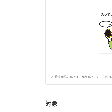
※ 通常修理の価格は、参考価格です。実際
対象