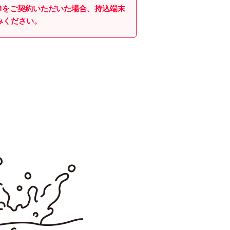
SIMをご契約いただいた場合、持込端末
し込みください。