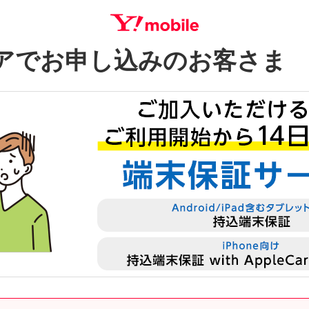
アでお申し込みのお客さま
SEARCH