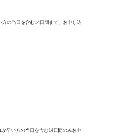
い方の当日を含む14日間まで、お申し込
か早い方の当日を含む14日間のみお申