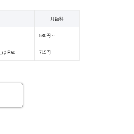
月額料
580円～
はiPad
715円