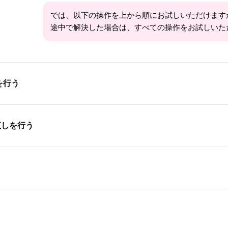
では、以下の操作を上から順にお試しいただけます
途中で解決した場合は、すべての操作をお試しいた
を行う
直しを行う