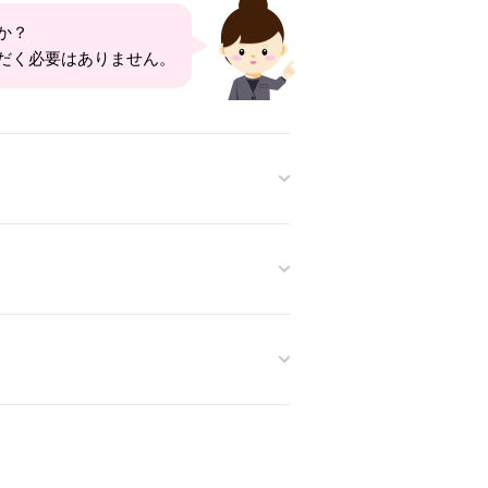
か？
だく必要はありません。