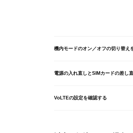
機内モードのオン／オフの切り替え
電源の入れ直しとSIMカードの差し
VoLTEの設定を確認する