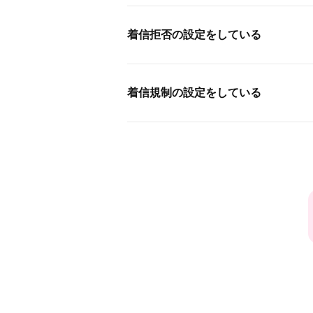
着信拒否の設定をしている
着信規制の設定をしている