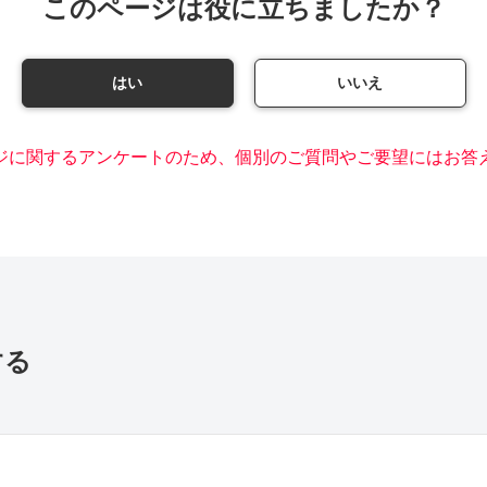
このページは役に立ちましたか？
はい
いいえ
ジに関するアンケートのため、個別のご質問やご要望にはお答
する