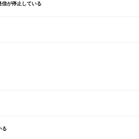
発信が停止している
いる