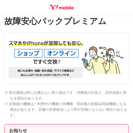
故障安心パックプレミアム
SEARCH
※ 表示価格は特に記載がない限り税込です。消費税の計算上、請求金額と異
なる場合があります。
※ 交換後の機種はご利用中の機種と同機種、同容量の新製品同様機種になる
場合があります。店舗の在庫状況により即日交換にならない場合がありま
す。
お知らせ