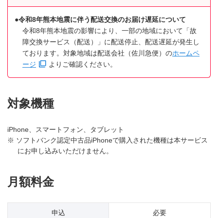
令和8年熊本地震に伴う配送交換のお届け遅延について
令和8年熊本地震の影響により、一部の地域において「故
障交換サービス（配送）」に配送停止、配送遅延が発生し
ております。対象地域は配送会社（佐川急便）の
ホームペ
ージ
よりご確認ください。
対象機種
iPhone、スマートフォン、タブレット
※ ソフトバンク認定中古品iPhoneで購入された機種は本サービス
にお申し込みいただけません。
月額料金
申込
必要