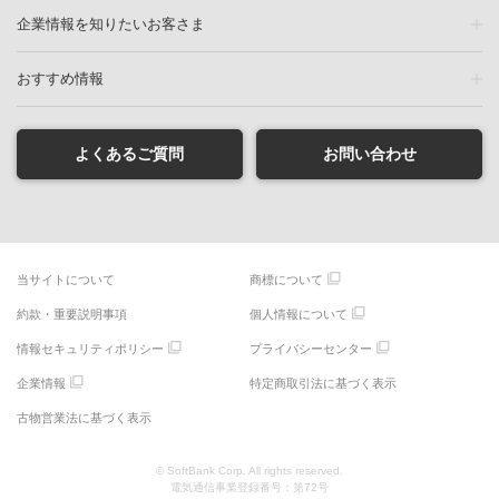
企業情報を知りたいお客さま
おすすめ情報
よくあるご質問
お問い合わせ
当サイトについて
商標について
約款・重要説明事項
個人情報について
情報セキュリティポリシー
プライバシーセンター
企業情報
特定商取引法に基づく表示
古物営業法に基づく表示
© SoftBank Corp. All rights reserved.
電気通信事業登録番号：第72号